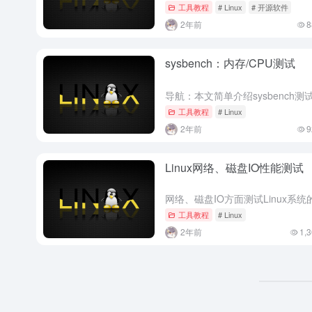
工具教程
# Linux
# 开源软件
2年前
8
sysbench：内存/CPU测试
工具教程
# Linux
2年前
9
Linux网络、磁盘IO性能测试
工具教程
# Linux
2年前
1,