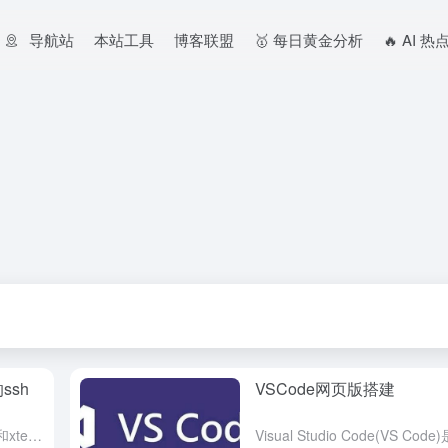
导航站
本站工具
博客联盟
🥇 每日黄金分析
🔥 AI 
ssh
VSCode网页版搭建
这是一个基于tornado、paramiko和xterm.js开发，python语言编写的web应用程序，可以用作ssh客户端连接到Linux服务