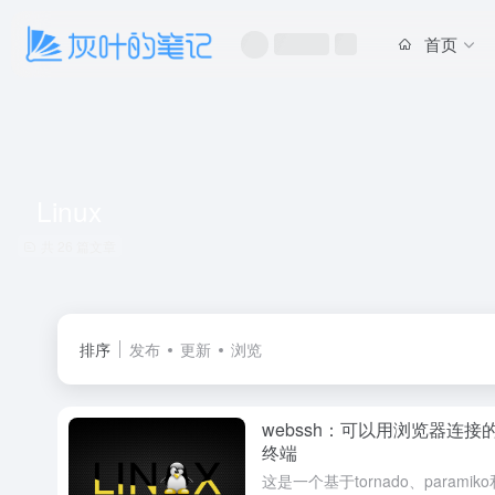
首页
Linux
共 26 篇文章
排序
发布
更新
浏览
webssh：可以用浏览器连接的
终端