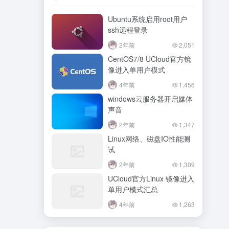
Ubuntu系统启用root用户
ssh远程登录
2年前
2,051
CentOS7/8 UCloud官方镜
像进入单用户模式
4年前
1,456
windows云服务器开启媒体
声音
2年前
1,347
Linux网络、磁盘IO性能测
试
2年前
1,309
UCloud官方Linux 镜像进入
单用户模式汇总
4年前
1,263