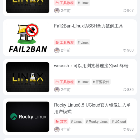
工具教程
# Linux
2年前
907
Fail2Ban-Linux防SSH暴力破解工具
工具教程
# Linux
2年前
900
webssh：可以用浏览器连接的ssh终端
工具教程
# Linux
# 开源软件
2年前
889
Rocky Linux8.5 UCloud官方镜像进入单
用户模式
其它
# Linux
# Rocky Linux
# UCloud
4年前
888