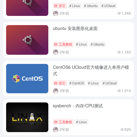
其它
# Linux
# Ubuntu
# UCloud
2年前
1,246
ubuntu 安装图形化桌面
工具教程
# Linux
# Ubuntu
2年前
1,163
CentOS6 UCloud官方镜像进入单用户模
式
其它
# CentOS
# Linux
# UCloud
3年前
1,014
sysbench：内存/CPU测试
工具教程
# Linux
2年前
925