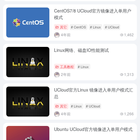
CentOS7/8 UCloud官方镜像进入单用户
模式
其它
# CentOS
# Linux
# UCloud
4年前
1,462
Linux网络、磁盘IO性能测试
工具教程
# Linux
2年前
1,313
UCloud官方Linux 镜像进入单用户模式汇
总
其它
# Linux
# UCloud
4年前
1,266
Ubuntu UCloud官方镜像进入单用户模式