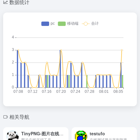
数据统计
灰叶
2026-05-14 22:54
灰
欢迎大家来到我的小站😊
灰叶
2026-05-14 23:19
相关导航
灰
欢迎欢迎🤗
TinyPNG-图片在线压缩
testufo
hank
2026-05-15 09:39
H
图片在线压缩工具
在线测试显示器刷新率