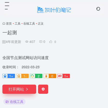
☁️ 云笺
4 条留言
首页
•
工具
•
在线工具
•
正文
一起测
4年前更新
407
0
0
全国节点测试网站访问速度
收录时间：
2022-03-23
1+
1-
2
0
1+
打开网站
在线工具