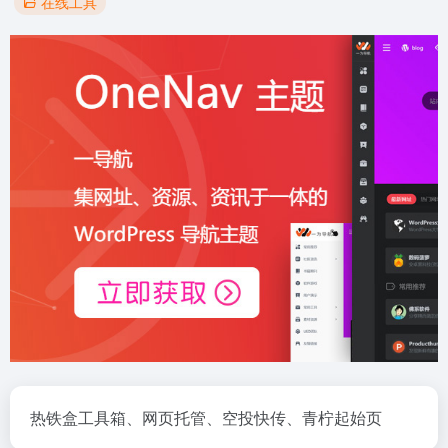
在线工具
热铁盒工具箱、网页托管、空投快传、青柠起始页