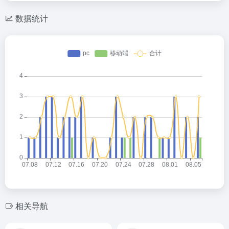
数据统计
灰叶
2026-05-14 22:54
灰
欢迎大家来到我的小站😊
灰叶
2026-05-14 23:19
相关导航
灰
欢迎欢迎🤗