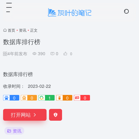
☁️ 云笺
4 条留言
首页
•
资讯
•
正文
数据库排行榜
4年前发布
390
0
0
数据库排行榜
收录时间：
2023-02-22
0
0
1
0
0
打开网站
资讯