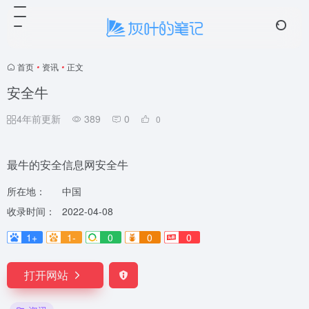
☁️ 云笺
4 条留言
首页
•
资讯
•
正文
安全牛
4年前更新
389
0
0
最牛的安全信息网安全牛
所在地：
中国
收录时间：
2022-04-08
1+
1-
0
0
0
打开网站