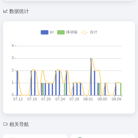
数据统计
灰叶
2026-05-14 22:54
灰
欢迎大家来到我的小站😊
灰叶
2026-05-14 23:19
相关导航
灰
欢迎欢迎🤗