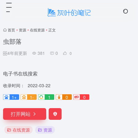
☁️ 云笺
4 条留言
首页
•
资源
•
在线资源
•
正文
虫部落
4年前更新
381
0
0
电子书在线搜索
收录时间：
2022-03-22
1+
1-
1
0
0
打开网站
在线资源
资源