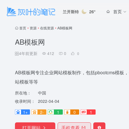
首页
兰开斯特
26°
首页
•
资源
•
在线资源
•
AB模板网
AB模板网
4年前更新
412
0
0
AB模板网专注企业网站模板制作，包括pbootcms模
站模板等等
所在地：
中国
收录时间：
2022-04-04
1+
2-
1
0
1
打开网站
手机查看