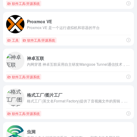
软件工具/开源系统
Proxmox VE
Proxmox VE 是一个运行虚拟机和容器的平台
工具
软件工具/开源系统
神卓互联
内网穿透 神卓互联采用自主研发Wangooe Tunnel通信技术，实现外网访问内网服务器，神卓提供技术支持目前为全球3000万用户提供网络通信协议服务，并提供远程支持和在线协作。
软件工具/开源系统
格式工厂/图片工厂
格式工厂(英文名Format Factory)提供了音视频文件的剪辑，合并，分割，视频文件的混流，裁剪和去水印。软件里还包含了视频播放，屏幕录像和视频网站下载的功能，无需再额外安装几个软件。格式工厂(英文名Format Factory)提供了音视频文件的剪辑，合并，分割，视频文件的混流，裁剪和去水印。软件里还包含了视频播放，屏幕录像和视频网站下载的功能，无需再额外安装几个软件
软件工具/开源系统
虫洞