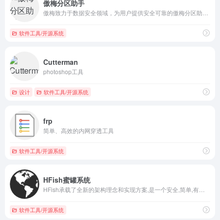
傲梅分区助手
傲梅致力于数据安全领域，为用户提供安全可靠的傲梅分区助手、轻松备份、数据恢复软件恢复之星以及远程控制软件Anyviewer等。
软件工具/开源系统
Cutterman
photoshop工具
设计
软件工具/开源系统
frp
简单、高效的内网穿透工具
软件工具/开源系统
HFish蜜罐系统
HFish承载了全新的架构理念和实现方案,是一个安全,简单,有效的蜜罐平台,具有反制溯源,欺骗防御,主动防御等功能,永久免费。
软件工具/开源系统