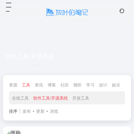
☁️ 云笺
4 条留言
软件工具/开源系统
共 30 篇网址
资源
工具
资讯
博客
社区
视听
学习
设计
娱乐
效率
在线工具
软件工具/开源系统
开发工具
排序
发布
更新
浏览