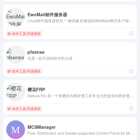
EwoMail邮件服务器
Linux邮件服务器软件,一键搭建,轻量级的WebMail网页客户端，开源邮件系统,企业邮箱,轻松搭建,容易架设,支持反垃圾和防病毒,企业级邮箱系统解决方案
软件工具/开源系统
pfsense
也是一款开源的软件防火墙
软件工具/开源系统
樱花FRP
Sakura Frp 是一个免费的内网穿透工具专业为您提供内网穿透,内网穿透服务,内网穿透软件,frp内网穿透,内网映射,Nat映射,端口映射,NAS,Minecraft的相关信息
软件工具/开源系统
MCSManager
Free, Distributed, and Docker-supported Control Panel for Minecraft and Steam Game Servers.