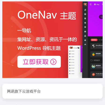
网易旗下云游戏平台