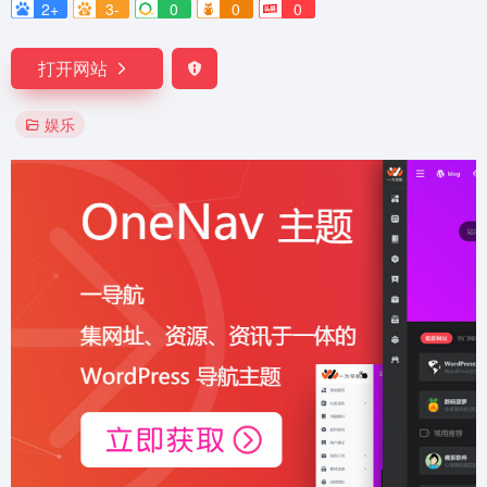
2+
3-
0
0
0
打开网站
娱乐