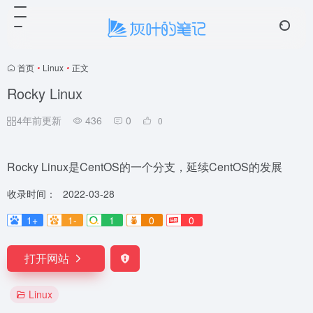
☁️ 云笺
4 条留言
首页
•
Linux
•
正文
Rocky Linux
4年前更新
436
0
0
Rocky Linux是CentOS的一个分支，延续CentOS的发展
收录时间：
2022-03-28
1+
1-
1
0
0
打开网站
Linux