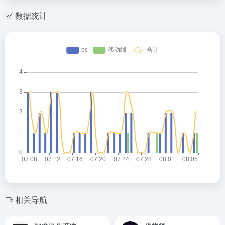
数据统计
灰叶
2026-05-14 22:54
灰
欢迎大家来到我的小站😊
灰叶
2026-05-14 23:19
相关导航
灰
欢迎欢迎🤗